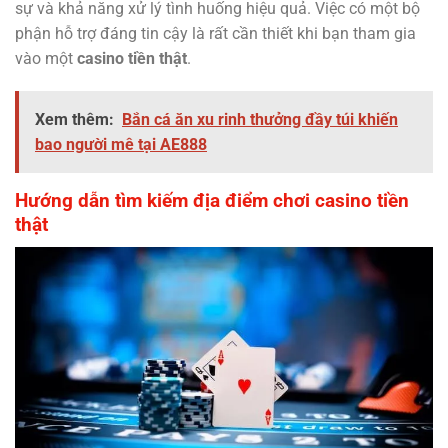
sự và khả năng xử lý tình huống hiệu quả. Việc có một bộ
phận hỗ trợ đáng tin cậy là rất cần thiết khi bạn tham gia
vào một
casino tiền thật
.
Xem thêm:
Bắn cá ăn xu rinh thưởng đầy túi khiến
bao người mê tại AE888
Hướng dẫn tìm kiếm địa điểm chơi casino tiền
thật