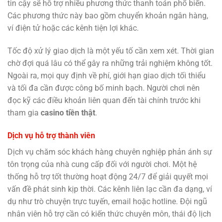
tin cậy sẽ hỗ trợ nhiều phương thức thanh toán phổ biến.
Các phương thức này bao gồm chuyển khoản ngân hàng,
ví điện tử hoặc các kênh tiện lợi khác.
Tốc độ xử lý giao dịch là một yếu tố cần xem xét. Thời gian
chờ đợi quá lâu có thể gây ra những trải nghiệm không tốt.
Ngoài ra, mọi quy định về phí, giới hạn giao dịch tối thiểu
và tối đa cần được công bố minh bạch. Người chơi nên
đọc kỹ các điều khoản liên quan đến tài chính trước khi
tham gia
casino tiền thật
.
Dịch vụ hỗ trợ thành viên
Dịch vụ chăm sóc khách hàng chuyên nghiệp phản ánh sự
tôn trọng của nhà cung cấp đối với người chơi. Một hệ
thống hỗ trợ tốt thường hoạt động 24/7 để giải quyết mọi
vấn đề phát sinh kịp thời. Các kênh liên lạc cần đa dạng, ví
dụ như trò chuyện trực tuyến, email hoặc hotline. Đội ngũ
nhân viên hỗ trợ cần có kiến thức chuyên môn, thái độ lịch