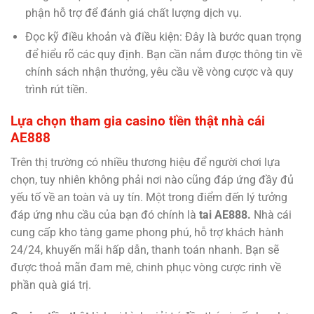
phận hỗ trợ để đánh giá chất lượng dịch vụ.
Đọc kỹ điều khoản và điều kiện: Đây là bước quan trọng
để hiểu rõ các quy định. Bạn cần nắm được thông tin về
chính sách nhận thưởng, yêu cầu về vòng cược và quy
trình rút tiền.
Lựa chọn tham gia casino tiền thật nhà cái
AE888
Trên thị trường có nhiều thương hiệu để người chơi lựa
chọn, tuy nhiên không phải nơi nào cũng đáp ứng đầy đủ
yếu tố về an toàn và uy tín. Một trong điểm đến lý tưởng
đáp ứng nhu cầu của bạn đó chính là
tai AE888.
Nhà cái
cung cấp kho tàng game phong phú, hỗ trợ khách hành
24/24, khuyến mãi hấp dẫn, thanh toán nhanh. Bạn sẽ
được thoả mãn đam mê, chinh phục vòng cược rinh về
phần quà giá trị.