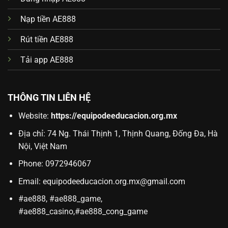
Nạp tiền AE888
Rút tiền AE888
Tải app AE888
THÔNG TIN LIÊN HỆ
Website:
https://equipodeeducacion.org.mx
Địa chỉ: 74 Ng. Thái Thịnh 1, Thịnh Quang, Đống Đa, Hà
Nội, Việt Nam
Phone: 0972946067
Email:
equipodeeducacion.org.mx@gmail.com
#ae888, #ae888_game,
#ae888_casino,#ae888_cong_game