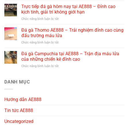
Xổ
nay
toàn
đề
số
Trực tiếp đá gà hôm nay tại AE888 – Đỉnh cao
tại
và
online
online
AE888
kịch tính, giải trí không giới hạn
cơ
và
–
hội
Chức năng bình luận bị tắt
ở
tải
Bí
trúng
Trực
app
quyết
lớn
tiếp
Đá gà Thomo AE888 – Trải nghiệm đỉnh cao cùng
AE888
tăng
mỗi
đá
–
đấu trường máu lửa
tỷ
ngày
gà
Kết
lệ
Chức năng bình luận bị tắt
ở
hôm
hợp
trúng
Đá
nay
giải
thưởng
gà
Đá gà Campuchia tại AE888 – Trận địa máu lửa
tại
trí
Thomo
AE888
của những chiến kê đỉnh cao
tiện
AE888
–
lợi,
Chức năng bình luận bị tắt
ở
–
Đỉnh
cơ
Đá
Trải
cao
hội
gà
nghiệm
kịch
trúng
Campuchia
DANH MỤC
đỉnh
tính,
lớn
tại
cao
giải
AE888
cùng
trí
–
đấu
không
Hướng dẫn AE888
Trận
trường
giới
địa
máu
hạn
Tin tức AE888
máu
lửa
lửa
của
Uncategorized
những