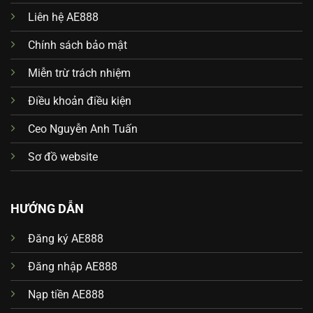
Liên hệ AE888
Chính sách bảo mật
Miễn trừ trách nhiệm
Điều khoản điều kiện
Ceo Nguyễn Anh Tuấn
Sơ đồ website
HƯỚNG DẪN
Đăng ký AE888
Đăng nhập AE888
Nạp tiền AE888