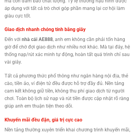
mà còn đảm bảo chất lượng. Tỷ lệ thưởng hậu hĩnh được
áp dụng với tất cả trò chơi góp phần mang lại cơ hội làm
giàu cực tốt.
Giao dịch nhanh chóng tính bằng giây
Đến với
nhà cái AE888
, anh em không cần phải tốn hàng
giờ để chờ đợi giao dịch như nhiều nơi khác. Mà tại đây, hệ
thống nạp/rút xác minh tự động, hoàn tất quá trình chỉ sau
vài giây.
Tất cả phương thức phổ thông như ngân hàng nội địa, thẻ
cào, tiền ảo, ví điện tử đều được hỗ trợ đầy đủ. Nền tảng
cam kết không giữ tiền, không thu phí giao dịch từ người
chơi. Toàn bộ lịch sử nạp và rút tiền được cập nhật rõ ràng
giúp anh em thuận tiện theo dõi.
Khuyến mãi đều đặn, giá trị cực cao
Nền tảng thường xuyên triển khai chương trình khuyến mãi,