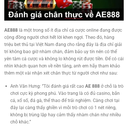
AE888
là một trong số ít địa chỉ cá cược online đang được
cộng đồng người chơi hết lời khen ngợi. Theo đó, hàng
triệu bet thủ tại Việt Nam đang cho rằng đây là địa chỉ giải
trí không bao giờ nhàm chán, đảm bảo uy tín nên có thể
yên tâm cá cược và không lo không rút được tiền. Để có cái
nhìn khách quan hơn về nền tảng, anh em hãy tham khảo
thêm một vài nhận xét chân thực từ người chơi như sau:
Anh Văn Hưng: ‘’Tôi đánh giá rất cao
AE 888
ở chỗ là trò
chơi cực kỳ phong phú. Vào trang là có đủ casino, bắn
cá, xổ số, đá gà, thể thao để trải nghiệm. Càng chơi tại
đây lại càng thấy ghiền vì mỗi trò chơi có 1 nét riêng,
không bị trùng lặp hay cảm thấy nhàm chán như nhiều
chỗ khác.’’