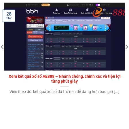
28
Th7
Xem kết quả xổ số AE888 – Nhanh chóng, chính xác và tiện lợi
từng phút giây
Việc theo dõi kết quả xổ số đã trở nên dễ dàng hơn bao giờ [...]