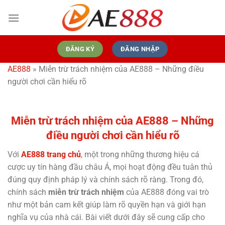
Bỏ
qua
nội
dung
ĐĂNG KÝ
ĐĂNG NHẬP
AE888
»
Miễn trừ trách nhiệm của AE888 – Những điều
người chơi cần hiểu rõ
Miễn trừ trách nhiệm của AE888 – Những
điều người chơi cần hiểu rõ
Với
AE888 trang chủ
, một trong những thương hiệu cá
cược uy tín hàng đầu châu Á, mọi hoạt động đều tuân thủ
đúng quy định pháp lý và chính sách rõ ràng. Trong đó,
chính sách
miễn trừ trách nhiệm
của AE888 đóng vai trò
như một bản cam kết giúp làm rõ quyền hạn và giới hạn
nghĩa vụ của nhà cái. Bài viết dưới đây sẽ cung cấp cho