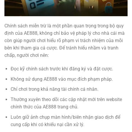
Chính sách miễn trừ là một phần quan trọng trong bộ quy
định của AE888, không chỉ bảo vệ pháp lý cho nhà cái mà
còn giúp người chơi hiểu rõ phạm vi trách nhiệm của mỗi
bên khi tham gia cá cược. Để tránh hiểu nhầm và tranh
chấp, người chơi nên:
Đọc kỹ chính sách trước khi đăng ký và đặt cược.
Không sử dụng AE888 vào mục đích phạm pháp.
Chỉ chơi trong khả năng tài chính cá nhân.
Thường xuyên theo dõi các cập nhật mới trên website
chính thức của AE888 trang chủ.
Luôn giữ ảnh chụp màn hình/biên nhận giao dịch để
cung cấp khi có khiếu nại cần xử lý.