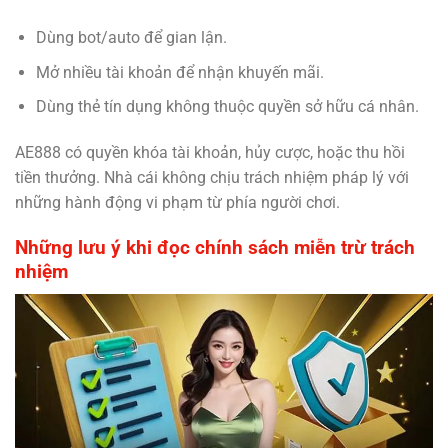
Dùng bot/auto để gian lận.
Mở nhiều tài khoản để nhận khuyến mãi.
Dùng thẻ tín dụng không thuộc quyền sở hữu cá nhân.
AE888 có quyền khóa tài khoản, hủy cược, hoặc thu hồi
tiền thưởng. Nhà cái không chịu trách nhiệm pháp lý với
những hành động vi phạm từ phía người chơi.
Những lưu ý khi đọc chính sách miễn trừ trách
nhiệm