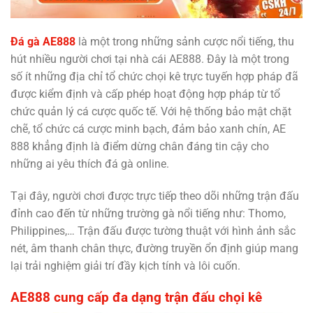
Đá gà AE888
là một trong những sảnh cược nổi tiếng, thu
hút nhiều người chơi tại nhà cái AE888. Đây là một trong
số ít những địa chỉ tổ chức chọi kê trực tuyến hợp pháp đã
được kiểm định và cấp phép hoạt động hợp pháp từ tổ
chức quản lý cá cược quốc tế. Với hệ thống bảo mật chặt
chẽ, tổ chức cá cược minh bạch, đảm bảo xanh chín, AE
888 khẳng định là điểm dừng chân đáng tin cậy cho
những ai yêu thích đá gà online.
Tại đây, người chơi được trực tiếp theo dõi những trận đấu
đỉnh cao đến từ những trường gà nổi tiếng như: Thomo,
Philippines,… Trận đấu được tường thuật với hình ảnh sắc
nét, âm thanh chân thực, đường truyền ổn định giúp mang
lại trải nghiệm giải trí đầy kịch tính và lôi cuốn.
AE888 cung cấp đa dạng trận đấu chọi kê