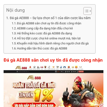
Nội dung
Đá gà AE888 – Sự lựa chọn số 1 của dân cược lâu năm
Đá gà AE888 sân chơi uy tín đã được công nhận
AE888 cung cấp đa dạng trận đấu chọi kê
Hệ thống kèo cược đá gà AE888 đa dạng
Hỗ trợ đặt cược chọi kê online mượt mà, tiện lợi
Khuyến mãi hậu hĩnh dành riêng cho người chơi đá gà
Hướng dẫn tân thủ cược đá gà AE888
Đá gà AE888 sân chơi uy tín đã được công nhận