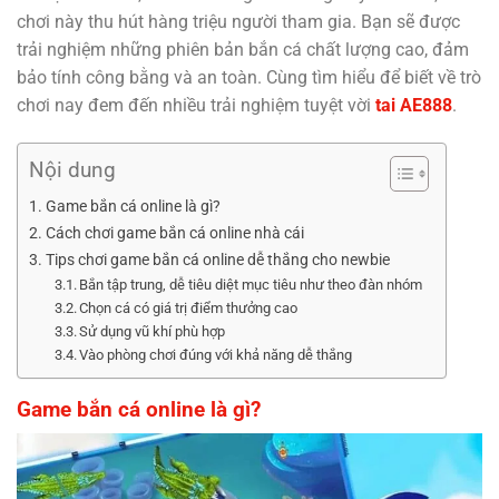
chơi này thu hút hàng triệu người tham gia. Bạn sẽ được
trải nghiệm những phiên bản bắn cá chất lượng cao, đảm
bảo tính công bằng và an toàn. Cùng tìm hiểu để biết về trò
chơi nay đem đến nhiều trải nghiệm tuyệt vời
tai AE888
.
Nội dung
Game bắn cá online là gì?
Cách chơi game bắn cá online nhà cái
Tips chơi game bắn cá online dễ thắng cho newbie
Bắn tập trung, dễ tiêu diệt mục tiêu như theo đàn nhóm
Chọn cá có giá trị điểm thưởng cao
Sử dụng vũ khí phù hợp
Vào phòng chơi đúng với khả năng dễ thắng
Game bắn cá online là gì?