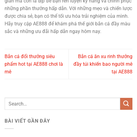
giãn mà còn là dịp để bạn rèn luyện kỹ năng và chinh phục
những phần thưởng hấp dẫn. Với những mẹo và chiến lược
được chia sẻ, bạn có thể tối ưu hóa trải nghiệm của mình.
Hãy truy cập AE888 để khám phá thế giới bắn cá đầy màu
sắc và những ưu đãi hấp dẫn ngay hôm nay.
Bắn cá đổi thưởng siêu
Bắn cá ăn xu rinh thưởng
phẩm hot tại AE888 chơi là
đầy túi khiến bao người mê
mê
tại AE888
BÀI VIẾT GẦN ĐÂY