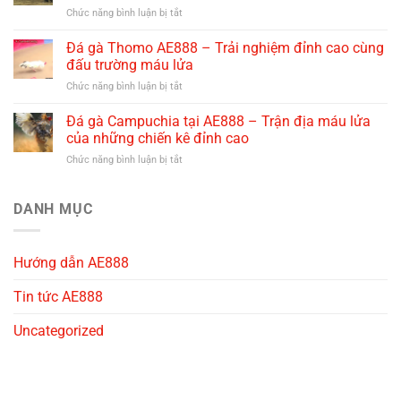
và
–
hội
Chức năng bình luận bị tắt
ở
tải
Bí
trúng
Trực
app
quyết
lớn
tiếp
Đá gà Thomo AE888 – Trải nghiệm đỉnh cao cùng
AE888
tăng
mỗi
đá
–
đấu trường máu lửa
tỷ
ngày
gà
Kết
lệ
Chức năng bình luận bị tắt
ở
hôm
hợp
trúng
Đá
nay
giải
thưởng
gà
Đá gà Campuchia tại AE888 – Trận địa máu lửa
tại
trí
Thomo
AE888
của những chiến kê đỉnh cao
tiện
AE888
–
lợi,
Chức năng bình luận bị tắt
ở
–
Đỉnh
cơ
Đá
Trải
cao
hội
gà
nghiệm
kịch
trúng
Campuchia
DANH MỤC
đỉnh
tính,
lớn
tại
cao
giải
AE888
cùng
trí
–
đấu
không
Hướng dẫn AE888
Trận
trường
giới
địa
máu
hạn
Tin tức AE888
máu
lửa
lửa
của
Uncategorized
những
chiến
kê
đỉnh