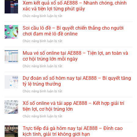
Xem kết quả xổ số AE888 – Nhanh chóng, chính
xác và tiện lợi từng phút giây
Chức năng bình luận bị tắt
ở
Xem
kết
Soi cầu lô đề – Bí quyết chiến thắng cho người
quả
chơi đam mê lô đề online
xổ
Chức năng bình luận bị tắt
ở
số
Soi
AE888
cầu
Mua vé số online tại AE888 – Tiện lợi, an toàn và
–
lô
Nhanh
cơ hội trúng lớn mỗi ngày
đề
chóng,
Chức năng bình luận bị tắt
ở
–
chính
Mua
Bí
xác
vé
Dự đoán xổ số hôm nay tại AE888 – Bí quyết tăng
quyết
và
số
chiến
tỷ lệ trúng thưởng
tiện
online
thắng
lợi
Chức năng bình luận bị tắt
ở
tại
cho
từng
Dự
AE888
người
phút
đoán
Xổ số online và tải app AE888 – Kết hợp giải trí
–
chơi
giây
xổ
Tiện
tiện lợi, cơ hội trúng lớn
đam
số
lợi,
mê
Chức năng bình luận bị tắt
ở
hôm
an
lô
Xổ
nay
toàn
đề
số
Trực tiếp đá gà hôm nay tại AE888 – Đỉnh cao
tại
và
online
online
AE888
kịch tính, giải trí không giới hạn
cơ