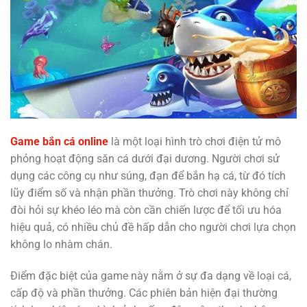
Game bắn cá online
là một loại hình trò chơi điện tử mô
phỏng hoạt động săn cá dưới đại dương. Người chơi sử
dụng các công cụ như súng, đạn để bắn hạ cá, từ đó tích
lũy điểm số và nhận phần thưởng. Trò chơi này không chỉ
đòi hỏi sự khéo léo mà còn cần chiến lược để tối ưu hóa
hiệu quả, có nhiều chủ đề hấp dẫn cho người chơi lựa chọn
không lo nhàm chán.
Điểm đặc biệt của game này nằm ở sự đa dạng về loại cá,
cấp độ và phần thưởng. Các phiên bản hiện đại thường