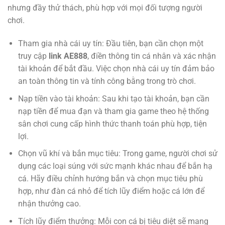
nhưng đầy thử thách, phù hợp với mọi đối tượng người
chơi.
Tham gia nhà cái uy tín: Đầu tiên, bạn cần chọn một
truy cập
link AE888
, điền thông tin cá nhân và xác nhận
tài khoản để bắt đầu. Việc chọn nhà cái uy tín đảm bảo
an toàn thông tin và tính công bằng trong trò chơi.
Nạp tiền vào tài khoản: Sau khi tạo tài khoản, bạn cần
nạp tiền để mua đạn và tham gia game theo hệ thống
sân chơi cung cấp hình thức thanh toán phù hợp, tiện
lợi.
Chọn vũ khí và bắn mục tiêu: Trong game, người chơi sử
dụng các loại súng với sức mạnh khác nhau để bắn hạ
cá. Hãy điều chỉnh hướng bắn và chọn mục tiêu phù
hợp, như đàn cá nhỏ để tích lũy điểm hoặc cá lớn để
nhận thưởng cao.
Tích lũy điểm thưởng: Mỗi con cá bị tiêu diệt sẽ mang