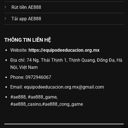
Rút tiền AE888
Tải app AE888
THÔNG TIN LIÊN HỆ
Website:
https://equipodeeducacion.org.mx
Địa chỉ: 74 Ng. Thái Thịnh 1, Thịnh Quang, Đống Đa, Hà
Nội, Việt Nam
Phone: 0972946067
Email:
equipodeeducacion.org.mx@gmail.com
#ae888, #ae888_game,
#ae888_casino,#ae888_cong_game