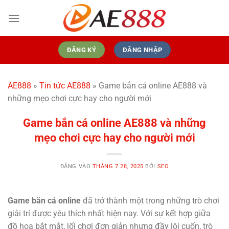
Bỏ
qua
nội
dung
ĐĂNG KÝ
ĐĂNG NHẬP
AE888
»
Tin tức AE888
»
Game bắn cá online AE888 và
những mẹo chơi cực hay cho người mới
Game bắn cá online AE888 và những
mẹo chơi cực hay cho người mới
ĐĂNG VÀO
THÁNG 7 28, 2025
BỞI
SEO
Game bắn cá online
đã trở thành một trong những trò chơi
giải trí được yêu thích nhất hiện nay. Với sự kết hợp giữa
đồ họa bắt mắt, lối chơi đơn giản nhưng đầy lôi cuốn, trò