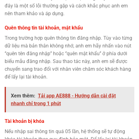
đây là một số lỗi thường gặp và cách khắc phục anh em
nên tham khảo và áp dụng.
Quên thông tin tài khoản, mật khẩu
Trong trường hợp quên thông tin đăng nhập. Tùy vào từng
dữ liệu mà bản thân không nhớ, anh em hãy nhấn vào nút
‘’quên tên đăng nhập’’ hoặc ‘’quên mật khẩu’’ ở phía dưới
biểu mẫu đăng nhập. Sau thao tác này, anh em sẽ được
chuyển sang trao đổi với nhân viên chăm sóc khách hàng
để lấy lại tài khoản.
Xem thêm:
Tải app AE888 - Hướng dẫn cài đặt
nhanh chỉ trong 1 phút
Tài khoản bị khóa
Nếu nhập sai thông tin quá 05 lần, hệ thống sẽ tự động