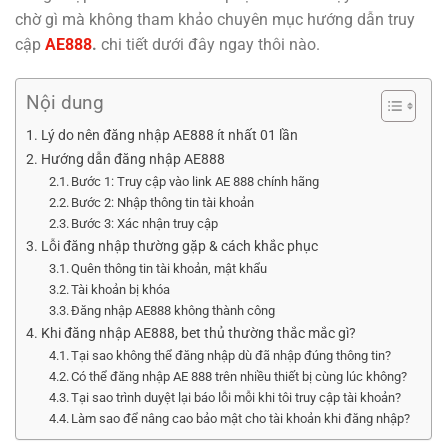
chờ gì mà không tham khảo chuyên mục hướng dẫn truy
cập
AE888
.
chi tiết dưới đây ngay thôi nào.
Nội dung
Lý do nên đăng nhập AE888 ít nhất 01 lần
Hướng dẫn đăng nhập AE888
Bước 1: Truy cập vào link AE 888 chính hãng
Bước 2: Nhập thông tin tài khoản
Bước 3: Xác nhận truy cập
Lỗi đăng nhập thường gặp & cách khắc phục
Quên thông tin tài khoản, mật khẩu
Tài khoản bị khóa
Đăng nhập AE888 không thành công
Khi đăng nhập AE888, bet thủ thường thắc mắc gì?
Tại sao không thể đăng nhập dù đã nhập đúng thông tin?
Có thể đăng nhập AE 888 trên nhiều thiết bị cùng lúc không?
Tại sao trình duyệt lại báo lỗi mỗi khi tôi truy cập tài khoản?
Làm sao để nâng cao bảo mật cho tài khoản khi đăng nhập?