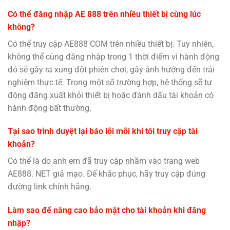
Có thể đăng nhập AE 888 trên nhiều thiết bị cùng lúc
không?
Có thể truy cập AE888 COM trên nhiều thiết bị. Tuy nhiên,
không thể cùng đăng nhập trong 1 thời điểm vì hành động
đó sẽ gây ra xung đột phiên chơi, gây ảnh hưởng đến trải
nghiệm thực tế. Trong một số trường hợp, hệ thống sẽ tự
động đăng xuất khỏi thiết bị hoặc đánh dấu tài khoản có
hành động bất thường.
Tại sao trình duyệt lại báo lỗi mỗi khi tôi truy cập tài
khoản?
Có thể là do anh em đã truy cập nhầm vào trang web
AE888. NET giả mạo. Để khắc phục, hãy truy cập đúng
đường link chính hãng.
Làm sao để nâng cao bảo mật cho tài khoản khi đăng
nhập?