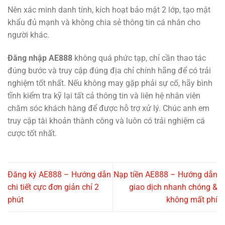
Nên xác minh danh tính, kích hoạt bảo mật 2 lớp, tạo mật
khẩu đủ mạnh và không chia sẻ thông tin cá nhân cho
người khác.
Đăng nhập AE888
không quá phức tạp, chỉ cần thao tác
đúng bước và truy cập đúng địa chỉ chính hãng để có trải
nghiệm tốt nhất. Nếu không may gặp phải sự cố, hãy bình
tĩnh kiểm tra kỹ lại tất cả thông tin và liên hệ nhân viên
chăm sóc khách hàng để được hỗ trợ xử lý. Chúc anh em
truy cập tài khoản thành công và luôn có trải nghiệm cá
cược tốt nhất.
Đăng ký AE888 – Hướng dẫn
Nạp tiền AE888 – Hướng dẫn
chi tiết cực đơn giản chỉ 2
giao dịch nhanh chóng &
phút
không mất phí