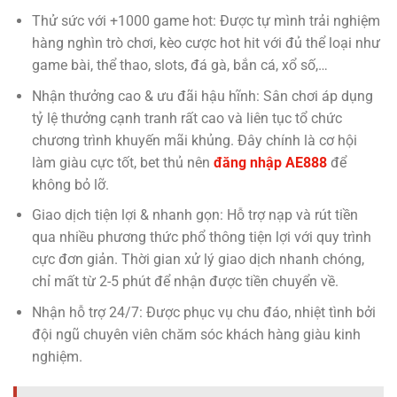
Thử sức với +1000 game hot: Được tự mình trải nghiệm
hàng nghìn trò chơi, kèo cược hot hit với đủ thể loại như
game bài, thể thao, slots, đá gà, bắn cá, xổ số,…
Nhận thưởng cao & ưu đãi hậu hĩnh: Sân chơi áp dụng
tỷ lệ thưởng cạnh tranh rất cao và liên tục tổ chức
chương trình khuyến mãi khủng. Đây chính là cơ hội
làm giàu cực tốt, bet thủ nên
đăng nhập AE888
để
không bỏ lỡ.
Giao dịch tiện lợi & nhanh gọn: Hỗ trợ nạp và rút tiền
qua nhiều phương thức phổ thông tiện lợi với quy trình
cực đơn giản. Thời gian xử lý giao dịch nhanh chóng,
chỉ mất từ 2-5 phút để nhận được tiền chuyển về.
Nhận hỗ trợ 24/7: Được phục vụ chu đáo, nhiệt tình bởi
đội ngũ chuyên viên chăm sóc khách hàng giàu kinh
nghiệm.