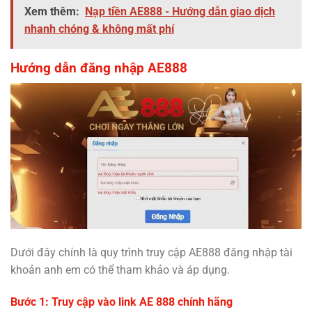
Xem thêm:
Nạp tiền AE888 - Hướng dẫn giao dịch
nhanh chóng & không mất phí
Hướng dẫn đăng nhập AE888
Dưới đây chính là quy trình truy cập AE888 đăng nhập tài
khoản anh em có thể tham khảo và áp dụng.
Bước 1: Truy cập vào link AE 888 chính hãng