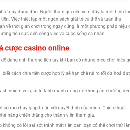
 một tư duy đúng đắn. Người tham gia nên xem đây là một hình t
tiền. Việc thiết lập một ngân sách giải trí cụ thể và tuân thủ
 hạn về thời gian chơi trong ngày cũng là một phương pháp hiệu 
hưởng tiêu cực đến công việc và cuộc sống cá nhân.
cá cược casino online
 dễ dàng rinh thưởng liền tay khi bạn có những mẹo chơi hiệu q
 biết cách chia tiền cược hợp lý sẽ hạn chế rủi ro tối đa hoá đư
trách nhiệm vui giải trí lành mạnh đúng để không ảnh hưởng đế
t số mẹo hay giúp tự tin với quyết định của mình. Chiến thuật
hả năng chiến thắng cho thành viên tham gia.
hông có lỗi sai sót tránh mất tiền oan, bạn có thể chơi thử là