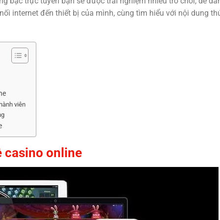
òng bạc trực tuyến bạn sẽ được trải nghiệm nhiều trò chơi, dễ dà
ối internet đến thiết bị của mình, cùng tìm hiểu với nội dung thú
ne
thành viên
ng
ne
ề casino online