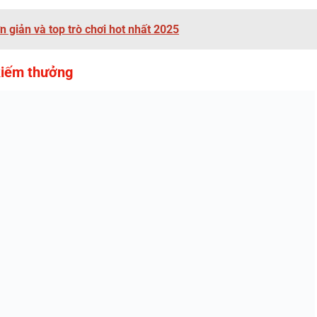
giản và top trò chơi hot nhất 2025
 kiếm thưởng