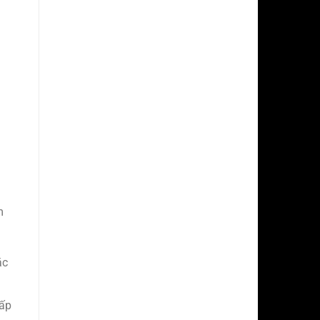
m
ặc
cấp