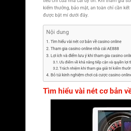
tiêu chí của nhà cái uy tín. Khi tham gia s
kiếm thưởng, bảo mật, an toàn chỉ cần kết n
được bật mí dưới đây.
Nội dung
Tìm hiểu vài nét cơ bản về casino online
Tham gia casino online nhà cái AE888
Lợi ích và điểm lưu ý khi tham gia casino onli
Ưu điểm về khả năng tiếp cận và quyền lợi 
Trách nhiệm khi tham gia giải trí kiếm thưở
Bỏ túi kinh nghiệm chơi cá cược casino onli
Tìm hiểu vài nét cơ bản v