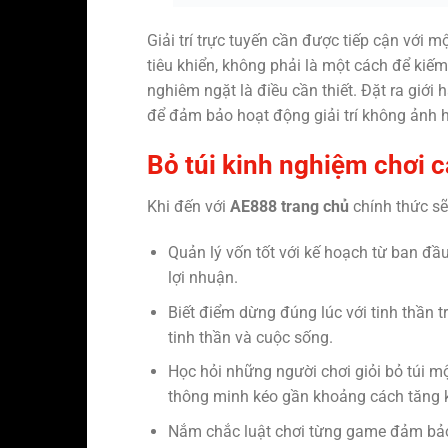
Giải trí trực tuyến cần được tiếp cận với
tiêu khiển, không phải là một cách để kiếm 
nghiêm ngặt là điều cần thiết. Đặt ra giới
để đảm bảo hoạt động giải trí không ảnh 
Bỏ túi kinh nghiệm chơi 
Khi đến với
AE888 trang chủ
chính thức sẽ
Quản lý vốn tốt với kế hoạch từ ban đầu,
lợi nhuận.
Biết điểm dừng đúng lúc với tinh thần 
tinh thần và cuộc sống.
Học hỏi những người chơi giỏi bỏ túi mộ
thông minh kéo gần khoảng cách tăng k
Nắm chắc luật chơi từng game đảm bảo k